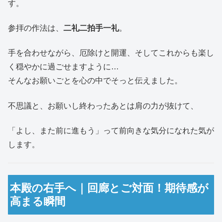
す。
参拝の作法は、
二礼二拍手一礼
。
手を合わせながら、厄除けと開運、そしてこれからも楽し
く穏やかに過ごせますように…
そんなお願いごとを心の中でそっと伝えました。
不思議と、お願いし終わったあとは肩の力が抜けて、
「よし、また前に進もう」って前向きな気分になれた気が
します。
本殿の右手へ｜回廊とご対面！期待感が
高まる瞬間