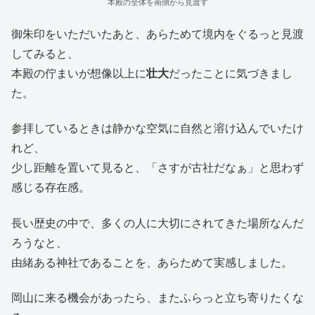
本殿の全体を南側から見渡す
御朱印をいただいたあと、あらためて境内をぐるっと見渡
してみると、
本殿の佇まいが想像以上に
壮大
だったことに気づきまし
た。
参拝しているときは静かな空気に自然と溶け込んでいたけ
れど、
少し距離を置いて見ると、「さすが古社だなぁ」と思わず
感じる存在感。
長い歴史の中で、多くの人に大切にされてきた場所なんだ
ろうなと、
由緒ある神社であることを、あらためて実感しました。
岡山に来る機会があったら、またふらっと立ち寄りたくな