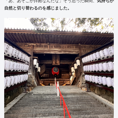
「あ、あそこが拝殿なんだな」そう思った瞬間、
気持ちが
自然と切り替わるのを感じました。