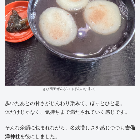
きび団子ぜんざい（ほんのり甘い）
歩いたあとの甘さがじんわり染みて、ほっとひと息。
体だけじゃなく、気持ちまで満たされていく感じです。
そんな余韻に包まれながら、名残惜しさを感じつつも
吉備
津神社
を後にしました。