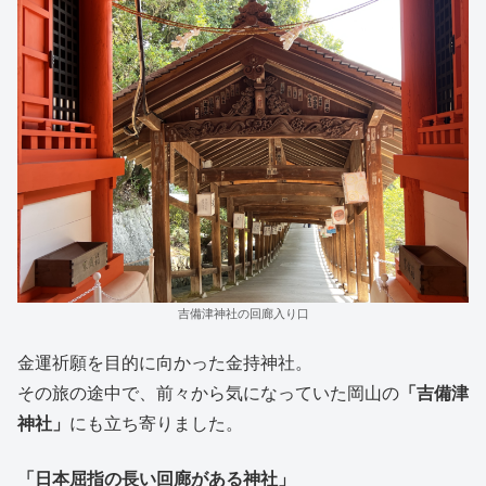
吉備津神社の回廊入り口
金運祈願を目的に向かった金持神社。
その旅の途中で、前々から気になっていた岡山の
「吉備津
神社」
にも立ち寄りました。
「日本屈指の長い回廊がある神社」