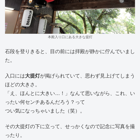
本殿入り口にある大きな提灯
石段を登りきると、目の前には拝殿が静かに佇んでいまし
た。
入口には
大提灯
が掲げられていて、思わず見上げてしまう
ほどの大きさ。
「え、ほんとに大きい…！」なんて思いながら、これ、い
ったい何センチあるんだろう？って
つい気になっちゃいました（笑）。
その大提灯の下に立って、せっかくなので記念に写真を撮
ったり。