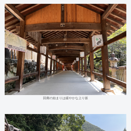
回廊の始まりは緩やかな上り坂