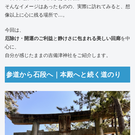
そんなイメージはあったものの、実際に訪れてみると、想
像以上に心に残る場所で…。
今回は、
厄除け・開運のご利益
と
静けさに包まれる美しい回廊
を中
心に、
自分が感じたままの吉備津神社をご紹介します。
参道から石段へ｜本殿へと続く道のり