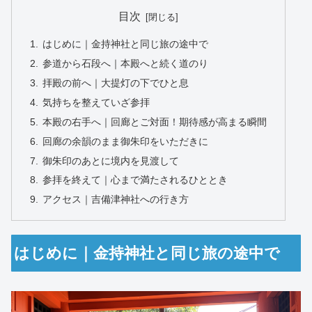
目次
はじめに｜金持神社と同じ旅の途中で
参道から石段へ｜本殿へと続く道のり
拝殿の前へ｜大提灯の下でひと息
気持ちを整えていざ参拝
本殿の右手へ｜回廊とご対面！期待感が高まる瞬間
回廊の余韻のまま御朱印をいただきに
御朱印のあとに境内を見渡して
参拝を終えて｜心まで満たされるひととき
アクセス｜吉備津神社への行き方
はじめに｜金持神社と同じ旅の途中で