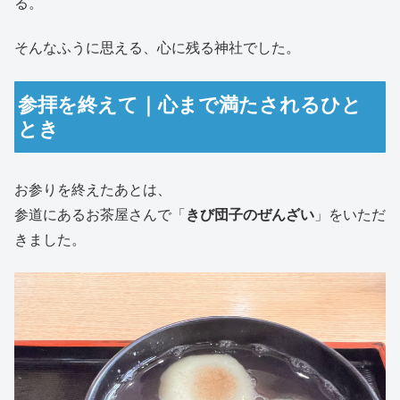
る。
そんなふうに思える、心に残る神社でした。
参拝を終えて｜心まで満たされるひと
とき
お参りを終えたあとは、
参道にあるお茶屋さんで「
きび団子のぜんざい
」をいただ
きました。