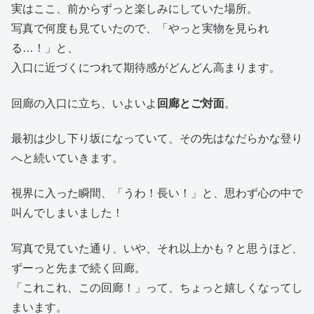
実はここ、前からずっと楽しみにしていた場所。
写真で何度も見ていたので、「やっと実物を見られ
る…！」と、
入口に近づくにつれて期待感がどんどん高まります。
回廊の入口に立ち、いよいよ
回廊とご対面
。
最初は少し下り坂になっていて、その先はなだらかな登り
へと続いていきます。
視界に入った瞬間、「うわ！長い！」と、思わず心の中で
叫んでしまいました！
写真で見ていた通り、いや、それ以上かも？と思うほど、
ずーっと先まで続く回廊。
「これこれ、この回廊！」って、ちょっと嬉しくなってし
まいます。