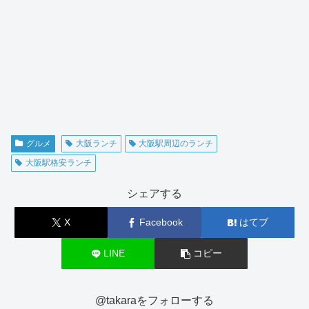
グルメ
大阪ランチ
大阪駅周辺のランチ
大阪駅格安ランチ
シェアする
X
Facebook
はてブ
LINE
コピー
@takaraをフォローする