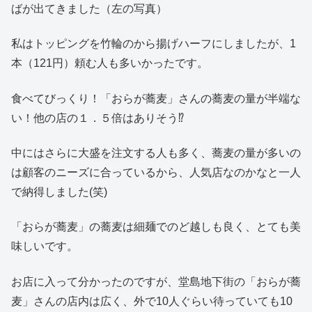
ばが出てきました（左の写真）
私はトッピングを竹輪のから揚げハーフにしましたが、1
本（121円）頼む人も多いかったです。
食べてびっくり！「おらが蕎麦」さんの蕎麦の量が半端な
い！他の店の１．５倍はありそう⁉
中にはさらに大盛を注文する人も多く、蕎麦の量が多いの
は顧客のニーズに合っているから、人気店なのかなと一人
で納得しました(笑)
「おらが蕎麦」の蕎麦は細麺でのど越しも良く、とても美
味しいです。
お店に入って分かったのですが、堂島地下街の「おらが蕎
麦」さんの店内は広く、外で10人ぐらい待っていても10