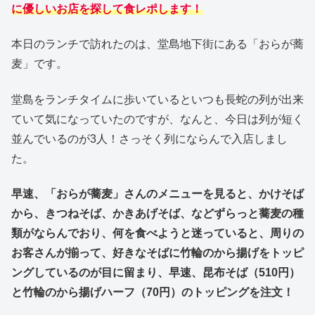
に優しいお店を探して食レポします！
本日のランチで訪れたのは、堂島地下街にある「おらが蕎
麦」です。
堂島をランチタイムに歩いているといつも長蛇の列が出来
ていて気になっていたのですが、なんと、今日は列が短く
並んでいるのが3人！さっそく列にならんで入店しまし
た。
早速、「おらが蕎麦」さんのメニューを見ると、かけそば
から、きつねそば、かきあげそば、などずらっと
蕎麦の種
類がならんでおり、何を食べようと迷っていると、周りの
お客さんが揃って、好きなそばに竹輪のから揚げをトッピ
ングしているのが目に留まり、早速、昆布そば（510円）
と竹輪のから揚げハーフ（70円）のトッピングを注文！