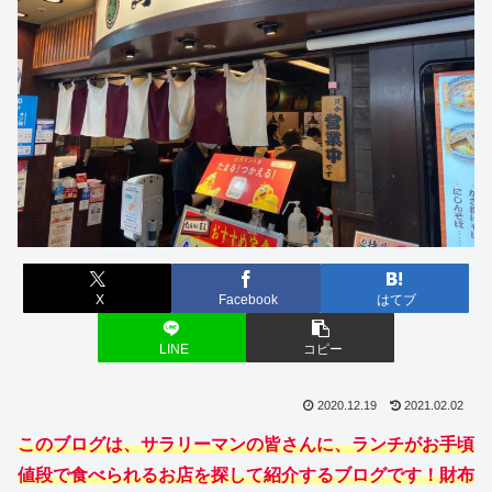
X
Facebook
はてブ
LINE
コピー
2020.12.19
2021.02.02
このブログは、サラリーマンの皆さんに、ランチがお手頃
値段で食べられるお店を探して紹介するブログです！財布