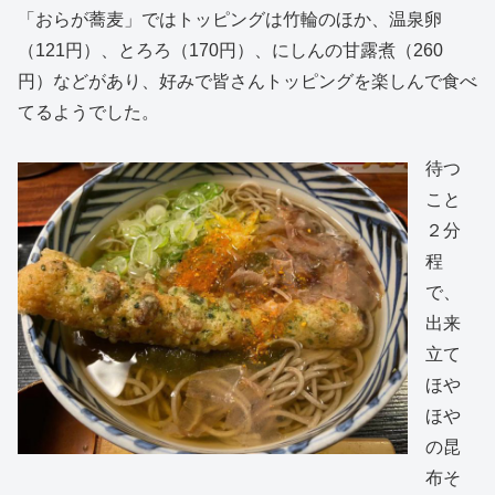
「おらが蕎麦」ではトッピングは竹輪のほか、温泉卵
（121円）、とろろ（170円）、にしんの甘露煮（260
円）などがあり、好みで皆さんトッピングを楽しんで食べ
てるようでした。
待つ
こと
２分
程
で、
出来
立て
ほや
ほや
の昆
布そ