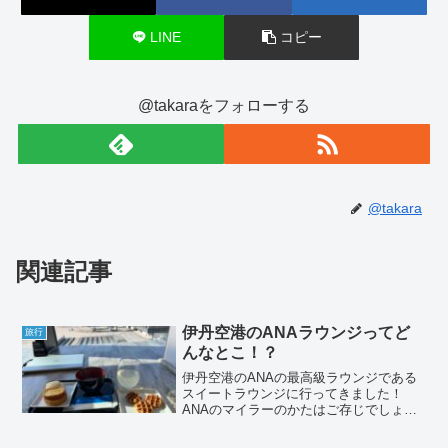
LINE
コピー
@takaraをフォローする
@takara
関連記事
伊丹空港のANAラウンジってど
旅行
んなとこ！？
伊丹空港のANAの最高級ラウンジである
スイートラウンジに行ってきました！
ANAのマイラーのかたはご存じでしょう
が、ANAのスイートラウンジはANAのラ
ウンジの中で最高級に位置付けされてお