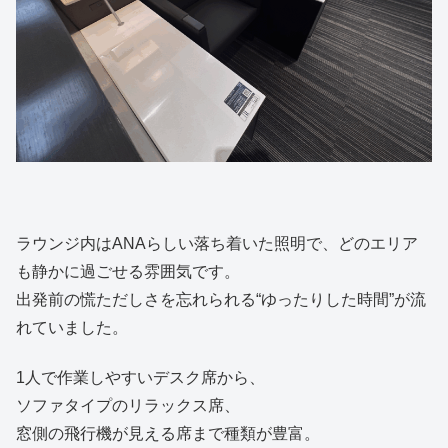
ラウンジ内はANAらしい落ち着いた照明で、どのエリア
も静かに過ごせる雰囲気です。
出発前の慌ただしさを忘れられる“ゆったりした時間”が流
れていました。
1人で作業しやすいデスク席から、
ソファタイプのリラックス席、
窓側の飛行機が見える席まで種類が豊富。