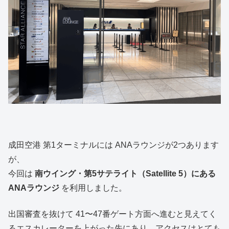
成田空港 第1ターミナルには ANAラウンジが2つあります
が、
今回は
南ウイング・第5サテライト（Satellite 5）にある
ANAラウンジ
を利用しました。
出国審査を抜けて 41〜47番ゲート方面へ進むと見えてく
るエスカレーターを上がった先にあり、アクセスはとても