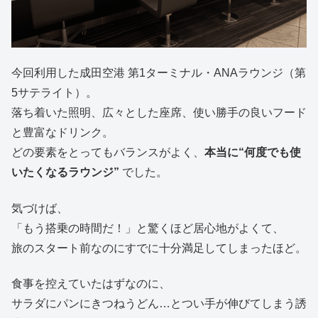
今回利用した成田空港 第1ターミナル・ANAラウンジ（第
5サテライト）。
落ち着いた照明、広々とした座席、使い勝手の良いフード
と豊富なドリンク。
どの要素をとってもバランスがよく、
本当に“何度でも使
いたくなるラウンジ”
でした。
気づけば、
「もう搭乗の時間だ！」と驚くほど居心地がよくて、
旅のスタート前なのにすでに十分満足してしまったほど。
食事を控えていたはずなのに、
サラダにパンにきつねうどん…とつい手が伸びてしまう誘