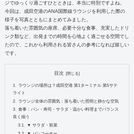
ジでゆっくり過ごすひとときは、本当に特別ですよね。
今回は、成田空港のANA国際線ラウンジを利用した際の
様子を写真とともにまとめてみました。
落ち着いた雰囲気の座席、必要十分な食事、充実したドリ
ンク類など、出発までの時間を心地よく過ごせる空間でし
たので、これから利用される皆さんの参考になれば嬉しい
です。
目次
ラウンジの場所は？成田空港 第1ターミナル 第5サテ
ライト
ラウンジ全体の雰囲気：落ち着いた照明と静かな空気
食事：パン・寿司・サラダ・温かい料理までバランス
良く揃う
▼ サラダ・前菜
▼ パンコーナー