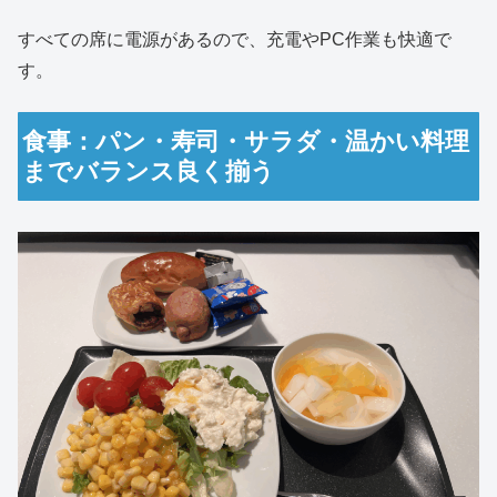
すべての席に電源があるので、充電やPC作業も快適で
す。
食事：パン・寿司・サラダ・温かい料理
までバランス良く揃う