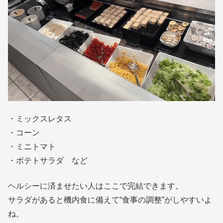
・ミックスレタス
・コーン
・ミニトマト
・ポテトサラダ など
ヘルシーに済ませたい人はここで完結できます。
サラダがあると機内食に備えて“食事の調整”がしやすいよ
ね。