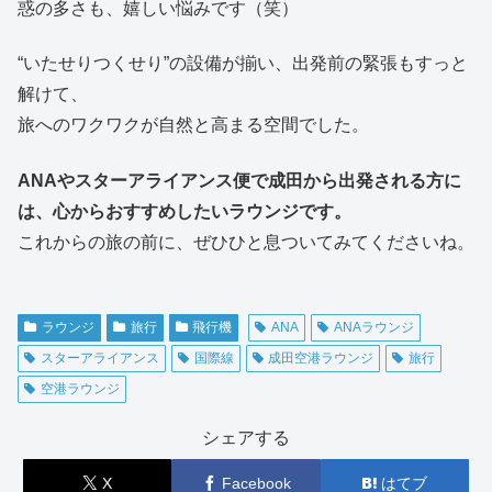
惑の多さも、嬉しい悩みです（笑）
“いたせりつくせり”の設備が揃い、出発前の緊張もすっと
解けて、
旅へのワクワクが自然と高まる空間でした。
ANAやスターアライアンス便で成田から出発される方に
は、心からおすすめしたいラウンジです。
これからの旅の前に、ぜひひと息ついてみてくださいね。
ラウンジ
旅行
飛行機
ANA
ANAラウンジ
スターアライアンス
国際線
成田空港ラウンジ
旅行
空港ラウンジ
シェアする
X
Facebook
はてブ