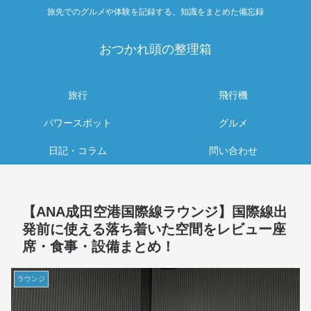
旅先でのグルメや体験を記録する、知識をまとめた備忘録
おつかれ頭の整理箱
旅行
飛行機
パワースポット
グルメ
日記・コラム
問い合わせ
【ANA成田空港国際線ラウンジ】国際線出
発前に使える落ち着いた空間をレビュー座
席・食事・設備まとめ！
ラウンジ