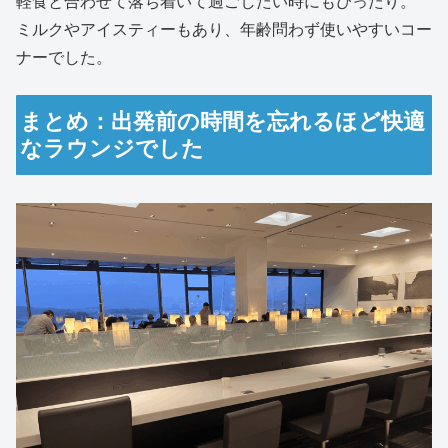
軽食と合わせて落ち着いて過ごしたい時にもぴったり。
ミルクやアイスティーもあり、年齢問わず使いやすいコー
ナーでした。
まとめ：出発前の時間を忘れるほど快適
なラウンジでした