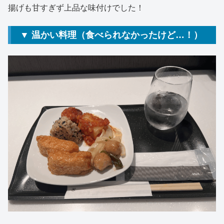
揚げも甘すぎず上品な味付けでした！
▼ 温かい料理（食べられなかったけど…！）