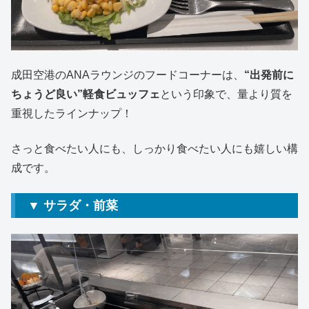
成田空港のANAラウンジのフードコーナーは、
“出発前に
ちょうど良い”軽食ビュッフェ
という印象で、量より質を
重視したラインナップ！
さっと食べたい人にも、しっかり食べたい人にも嬉しい構
成です。
▼ サラダ・前菜