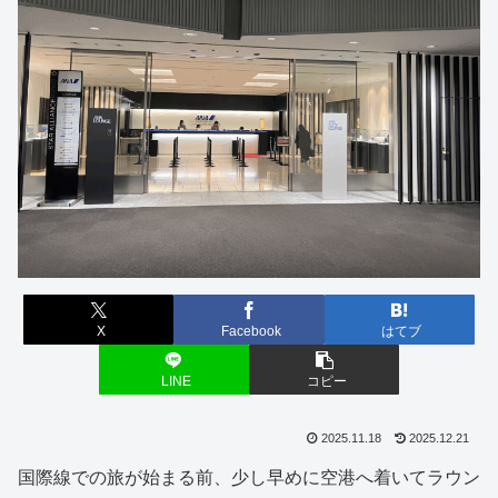
X
Facebook
はてブ
LINE
コピー
2025.11.18
2025.12.21
国際線での旅が始まる前、少し早めに空港へ着いてラウン