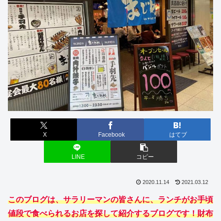
X
Facebook
はてブ
LINE
コピー
2020.11.14
2021.03.12
このブログは、サラリーマンの皆さんに、ランチがお手頃
値段で食べられるお店を探して紹介するブログです！財布