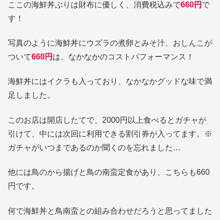
ここの海鮮丼ぶりは財布に優しく、消費税込みで
660円
で
す！
写真のように海鮮丼にウズラの煮卵とみそ汁、おしんこが
ついて
660円
は、なかなかのコストパフォーマンス！
海鮮丼にはイクラも入っており、なかなかグッドな味で満
足しました。
このお店は開店したてで、2000円以上食べるとガチャが
引けて、中には次回に利用できる割引券が入ってます。※
ガチャがいつまであるのか聞くのを忘れました…
他には鳥のから揚げと鳥の南蛮定食があり、こちらも660
円です。
何で海鮮丼と鳥南蛮との組み合わせだろうと思ってました