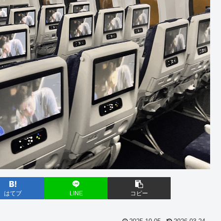
はてブ
LINE
コピー