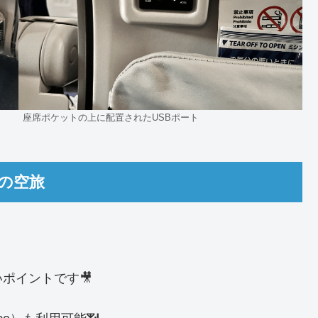
座席ポケットの上に配置されたUSBポート
実の空旅
ポイントです🎥