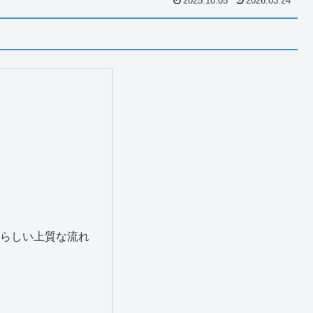
2025.10.05
2026.03.24
Aらしい上質な流れ