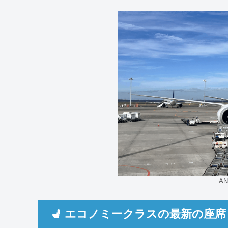
AN
💺 エコノミークラスの最新の座席