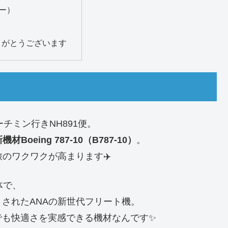
ー）
りがとうございます
チミン行きNH891便。
機材Boeing 787-10（B787-10）
。
のワクワクが高まります✈️
体で、
されたANAの新世代フリート機。
でも快適さを実感できる機材なんです✨