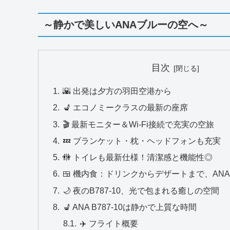
～静かで美しいANAブルーの空へ～
目次
🌇 出発は夕方の羽田空港から
💺 エコノミークラスの最新の座席
🎬 最新モニター＆Wi-Fi接続で充実の空旅
💤 ブランケット・枕・ヘッドフォンも充実
🚻 トイレも最新仕様！清潔感と機能性◎
🍱 機内食：ドリンクからデザートまで、AN
🌙 夜のB787-10、光で包まれる癒しの空間
💺 ANA B787-10は静かで上質な時間
✈️ フライト概要