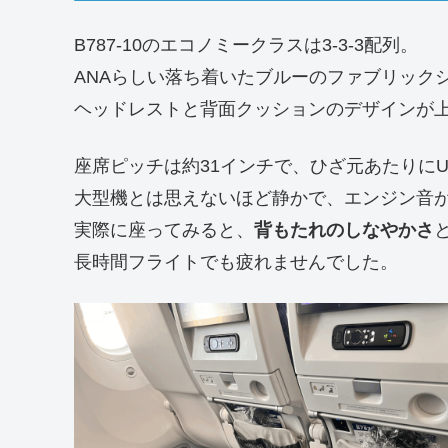
B787-10のエコノミークラスは3-3-3配列。
ANAらしい落ち着いたブルーのファブリック
ヘッドレストと背面クッションのデザインが
座席ピッチは約31インチで、ひざ元あたりにU
大型機とは思えないほど静かで、エンジン音
実際に座ってみると、
背もたれのしなやかさ
長時間フライトでも疲れませんでした。