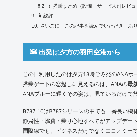
✈️ 搭乗まとめ（設備・サービス別レビュ
🧳 総評
さいごに｜この記事を読んでいただき、あ
🌇 出発は夕方の羽田空港から
この日利用したのは夕方18時ごろ発のANAホー
搭乗ゲートの窓越しに見えるのは、ANAの
最新
ANAブルーに輝くその姿は、見ているだけで旅
B787-10はB787シリーズの中でも一番長い機
静粛性・燃費・乗り心地すべてがアップデート
国際線でも、ビジネスだけでなくエコノミー