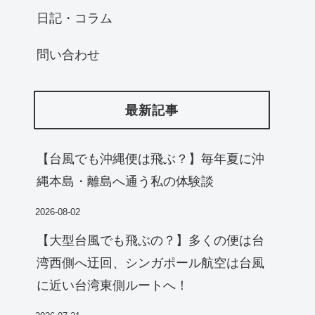
日記・コラム
問い合わせ
最新記事
【台風でも沖縄便は飛ぶ？】毎年夏に沖
縄本島・離島へ通う私の体験談
2026-08-02
【大型台風でも飛ぶの？】多くの便は台
湾西側へ迂回、シンガポール航空は台風
に近い台湾東側ルートへ！