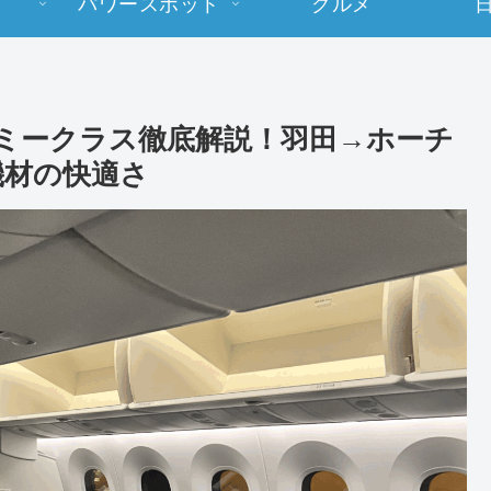
パワースポット
グルメ
コノミークラス徹底解説！羽田→ホーチ
機材の快適さ