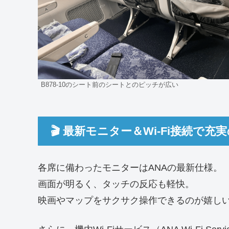
B878-10のシート前のシートとのピッチが広い
🎬 最新モニター＆Wi-Fi接続で充
各席に備わったモニターはANAの最新仕様。
画面が明るく、タッチの反応も軽快。
映画やマップをサクサク操作できるのが嬉しい