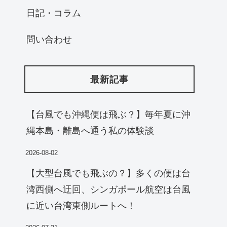
日記・コラム
問い合わせ
最新記事
【台風でも沖縄便は飛ぶ？】毎年夏に沖
縄本島・離島へ通う私の体験談
2026-08-02
【大型台風でも飛ぶの？】多くの便は台
湾西側へ迂回、シンガポール航空は台風
に近い台湾東側ルートへ！