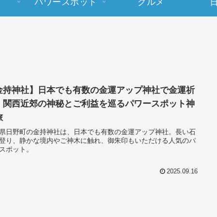
パワースポット
グルメ
金持神社】日本でも有数の金運アップ神社で金運祈
｜関西近郊の神秘とご利益を巡るパワースポット神
旅
県日野町の金持神社は、日本でも有数の金運アップ神社。長い石
登り、静かな境内やご神木に触れ、御朱印もいただける人気のパ
スポット。
2025.09.16