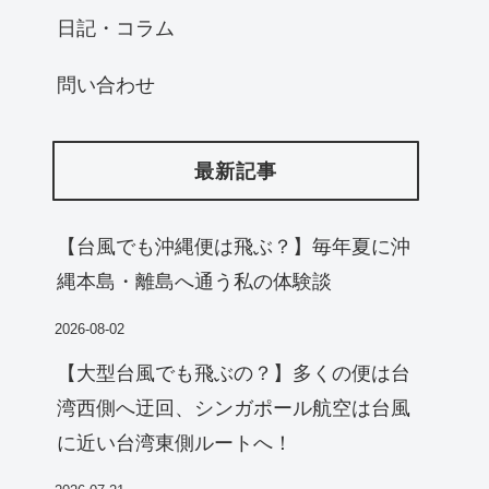
日記・コラム
問い合わせ
最新記事
【台風でも沖縄便は飛ぶ？】毎年夏に沖
縄本島・離島へ通う私の体験談
2026-08-02
【大型台風でも飛ぶの？】多くの便は台
湾西側へ迂回、シンガポール航空は台風
に近い台湾東側ルートへ！